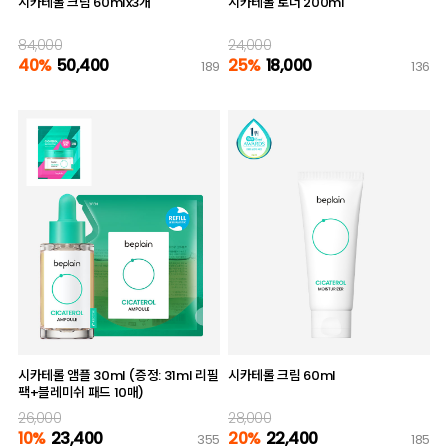
시카테롤 크림 60mlx3개
시카테롤 토너 200ml
84,000
24,000
40%
50,400
25%
18,000
189
136
시카테롤 앰플 30ml (증정: 31ml 리필
시카테롤 크림 60ml
팩+블레미쉬 패드 10매)
26,000
28,000
10%
23,400
20%
22,400
355
185