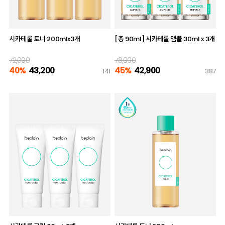
시카테롤 토너 200mlx3개
[총 90ml] 시카테롤 앰플 30ml x 3개
72,000
78,000
40%
43,200
45%
42,900
141
387