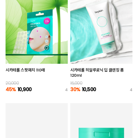
시카테롤 스팟패치 110매
시카테롤 히알루로닉 딥 클렌징 폼
120ml
20,000
15,000
45%
10,900
30%
10,500
4
4