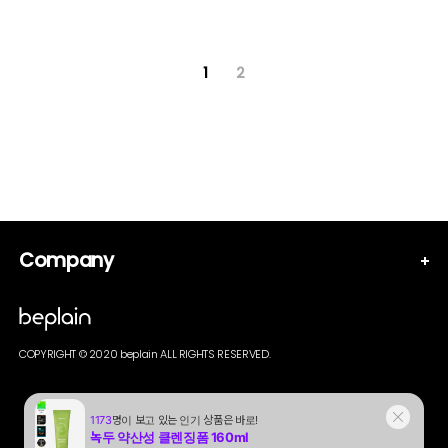
1
2
Company
COPYRIGHT © 2020 beplain ALL RIGHTS RESERVED.