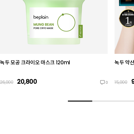
녹두 모공 크라이오 마스크 120ml
녹두 약산
20,800
26,000
15,000
0