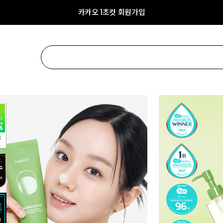
카카오 1초컷 회원가입