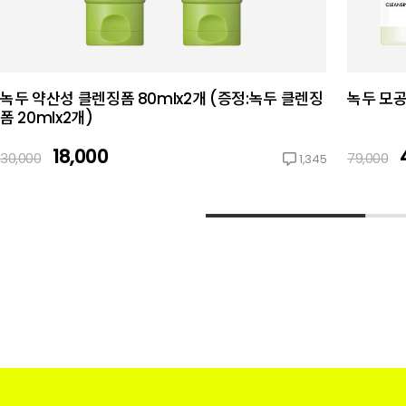
녹두 약산성 클렌징폼 80mlx2개 (증정:녹두 클렌징
녹두 모공
폼 20mlx2개)
18,000
30,000
79,000
1,345