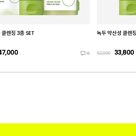
 클렌징 3종 SET
녹두 약산성 클렌징폼
47,000
33,800
52,000
16