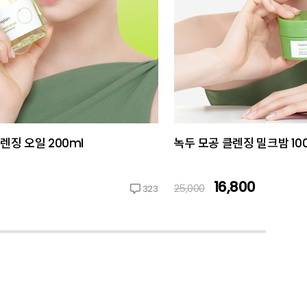
렌징 오일 200ml
녹두 모공 클렌징 밀크밤 10
16,800
25,000
323