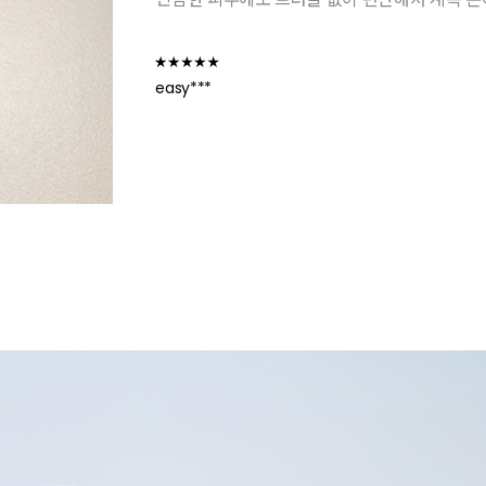
easy***