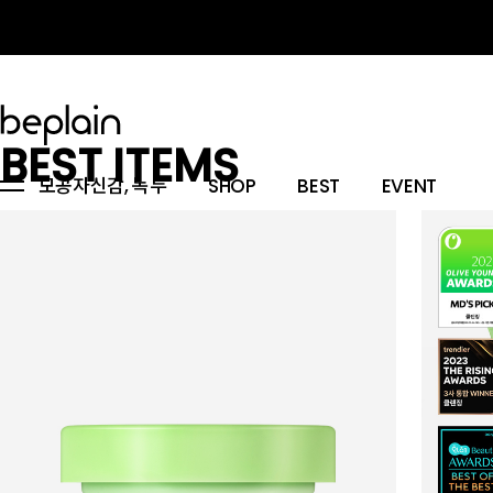
BEST ITEMS
모공자신감, 녹두
SHOP
BEST
EVENT