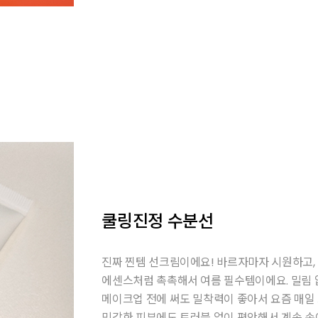
쿨링진정 수분선
진짜 찐템 선크림이에요! 바르자마자 시원하고,
에센스처럼 촉촉해서 여름 필수템이에요. 밀림 
메이크업 전에 써도 밀착력이 좋아서 요즘 매일
민감한 피부에도 트러블 없이 편안해서 계속 손