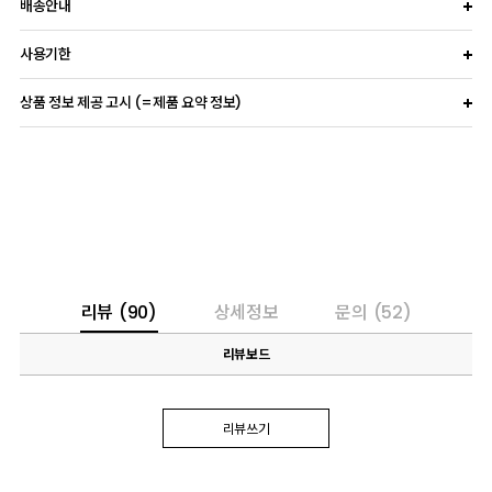
배송안내
사용기한
상품 정보 제공 고시 (=제품 요약 정보)
리뷰
(90)
상세정보
문의
(52)
리뷰보드
리뷰쓰기