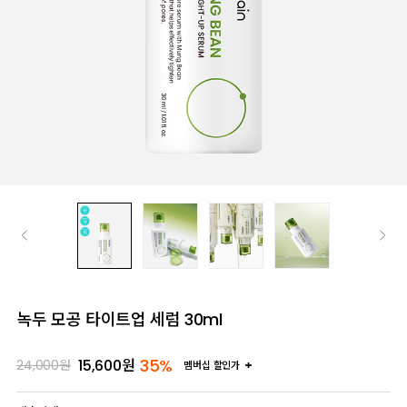
녹두 모공 타이트업 세럼 30ml
35%
15,600
원
24,000
원
멤버십 할인가