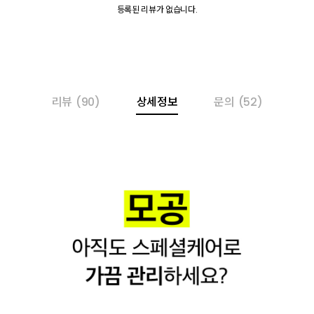
등록된 리뷰가 없습니다.
리뷰
(90)
상세정보
문의
(52)