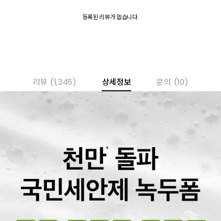
등록된 리뷰가 없습니다.
리뷰
(1,345)
상세정보
문의
(10)