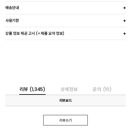
배송안내
사용기한
상품 정보 제공 고시 (=제품 요약 정보)
리뷰
(1,345)
상세정보
문의
(10)
리뷰보드
리뷰쓰기