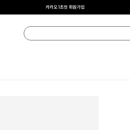
카카오 1초컷 회원가입