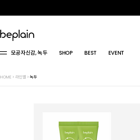
모공자신감, 녹두
SHOP
BEST
EVENT
HOME
>
라인별
>
녹두