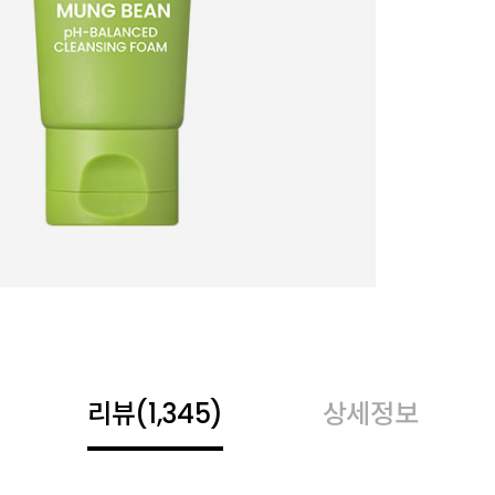
리뷰
(1,345)
상세정보