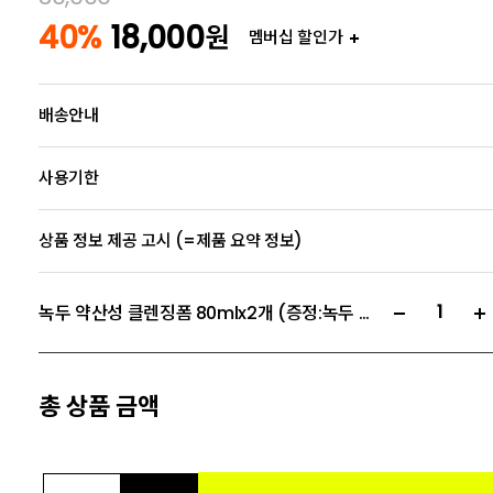
40%
18,000
원
멤버십 할인가
배송안내
사용기한
상품 정보 제공 고시 (=제품 요약 정보)
녹두 약산성 클렌징폼 80mlx2개 (증정:녹두 클렌징폼 20mlx2개)
총 상품 금액