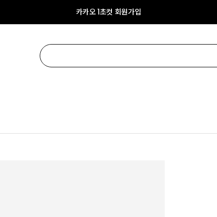
카카오 1초컷 회원가입