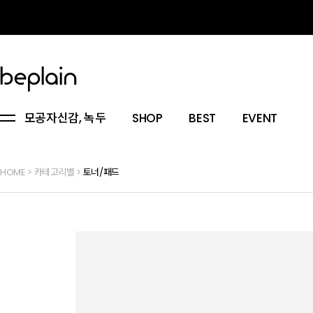
모공자신감, 녹두
SHOP
BEST
EVENT
HOME
>
카테고리별
>
토너/패드