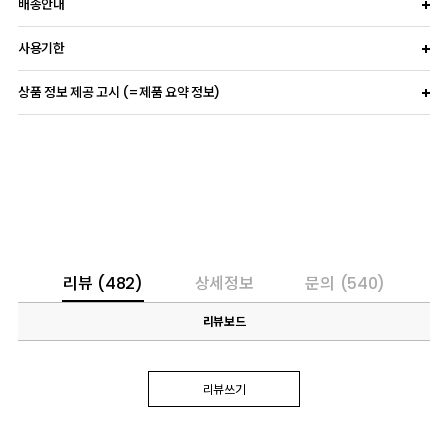
배송안내
사용기한
상품 정보 제공 고시 (=제품 요약 정보)
리뷰
(482)
상세정보
문의
(540)
리뷰보드
리뷰쓰기