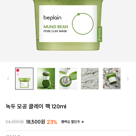
녹두 모공 클레이 팩 120ml
23%
18,500
원
24,000
원
멤버십 할인가