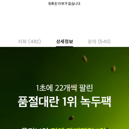
등록된 리뷰가 없습니다.
리뷰
(482)
상세정보
문의
(540)