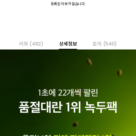
등록된 리뷰가 없습니다.
리뷰
(482)
상세정보
문의
(540)