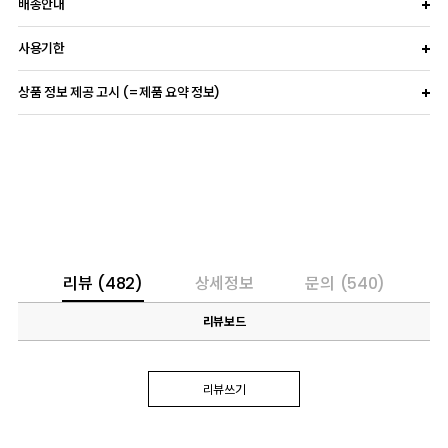
배송안내
사용기한
상품 정보 제공 고시 (=제품 요약 정보)
리뷰
(482)
상세정보
문의
(540)
리뷰보드
리뷰쓰기