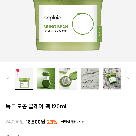
녹두 모공 클레이 팩 120ml
23%
18,500
원
24,000
원
멤버십 할인가