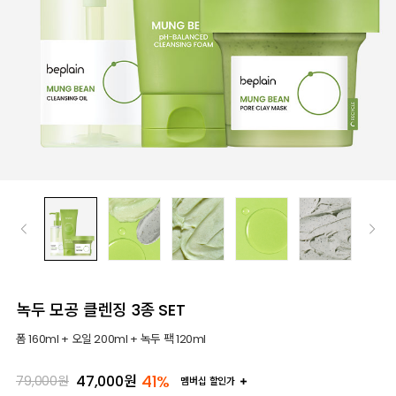
녹두 모공 클렌징 3종 SET
폼 160ml + 오일 200ml + 녹두 팩 120ml
41%
47,000
원
79,000
원
멤버십 할인가