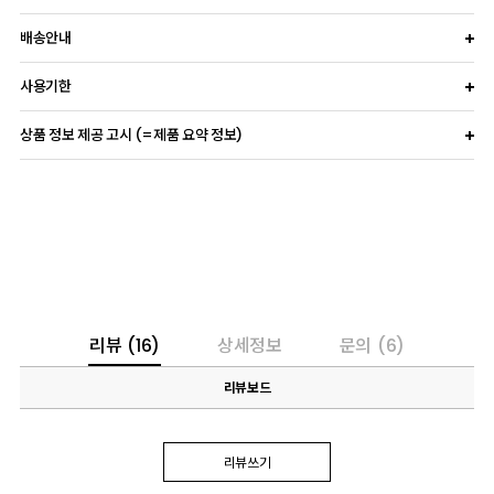
배송안내
사용기한
상품 정보 제공 고시 (=제품 요약 정보)
리뷰
(16)
상세정보
문의
(6)
리뷰보드
리뷰쓰기