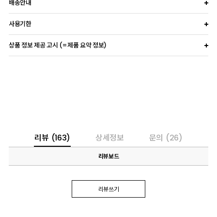
배송안내
사용기한
상품 정보 제공 고시 (=제품 요약 정보)
리뷰
(163)
상세정보
문의
(26)
리뷰보드
리뷰쓰기