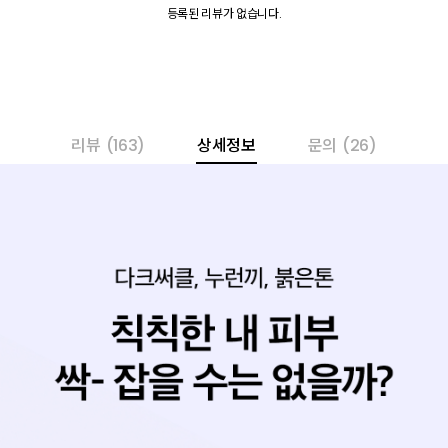
등록된 리뷰가 없습니다.
리뷰
(163)
상세정보
문의
(26)