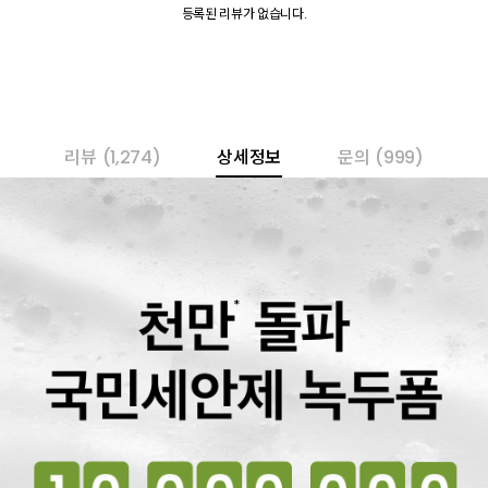
등록된 리뷰가 없습니다.
리뷰
(1,274)
상세정보
문의
(999)