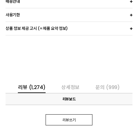
배송안내
사용기한
상품 정보 제공 고시 (=제품 요약 정보)
리뷰
(1,274)
상세정보
문의
(999)
리뷰보드
리뷰쓰기