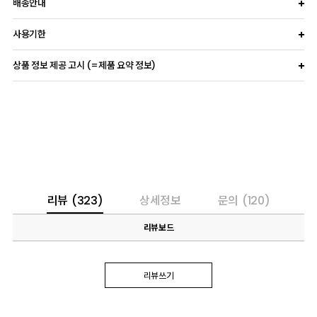
배송안내
사용기한
상품 정보 제공 고시 (=제품 요약 정보)
리뷰
(323)
상세정보
문의
(120)
리뷰보드
리뷰쓰기