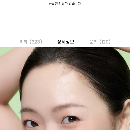
등록된 리뷰가 없습니다.
리뷰
(323)
상세정보
문의
(120)