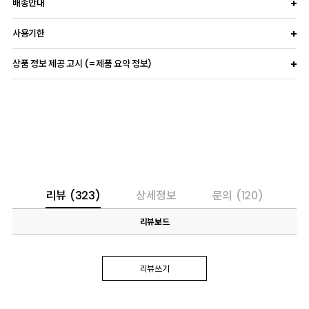
배송안내
사용기한
상품 정보 제공 고시 (=제품 요약 정보)
리뷰
(323)
상세정보
문의
(120)
리뷰보드
리뷰쓰기