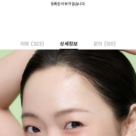
등록된 리뷰가 없습니다.
리뷰
(323)
상세정보
문의
(120)