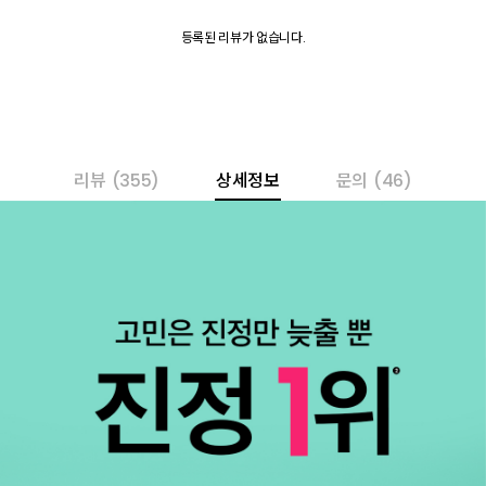
등록된 리뷰가 없습니다.
리뷰
(355)
상세정보
문의
(46)