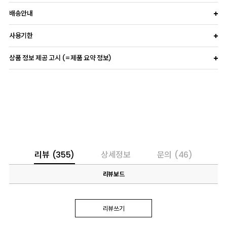
배송안내
사용기한
상품 정보 제공 고시 (=제품 요약 정보)
리뷰
(355)
상세정보
문의
(46)
리뷰보드
리뷰쓰기