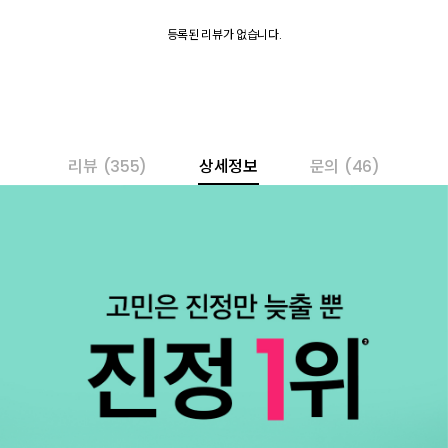
등록된 리뷰가 없습니다.
리뷰
(355)
상세정보
문의
(46)