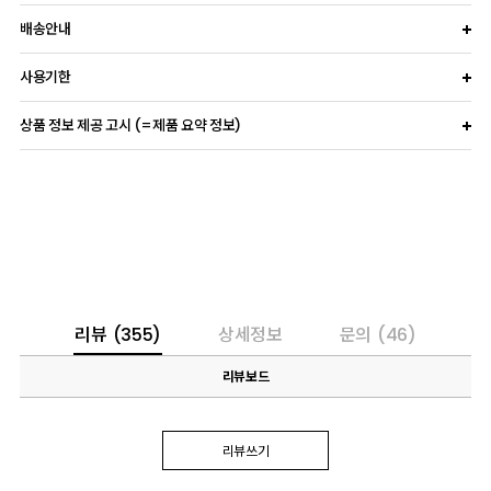
배송안내
사용기한
상품 정보 제공 고시 (=제품 요약 정보)
리뷰
(355)
상세정보
문의
(46)
리뷰보드
리뷰쓰기