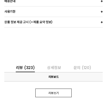
배송안내
사용기한
상품 정보 제공 고시 (=제품 요약 정보)
리뷰
(323)
상세정보
문의
(120)
리뷰보드
리뷰쓰기