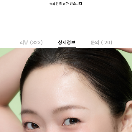
등록된 리뷰가 없습니다.
리뷰
(323)
상세정보
문의
(120)