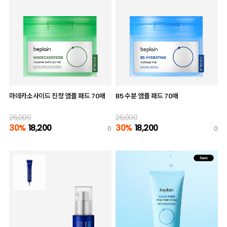
마데카소사이드 진정 앰플 패드 70매
B5 수분 앰플 패드 70매
26,000
26,000
30%
18,200
30%
18,200
0
0