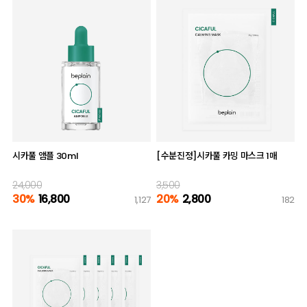
시카풀 앰플 30ml
[수분진정]시카풀 카밍 마스크 1매
24,000
3,500
30%
16,800
20%
2,800
1,127
182