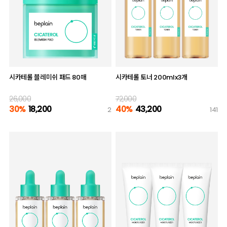
시카테롤 블레미쉬 패드 80매
시카테롤 토너 200mlx3개
26,000
72,000
30%
18,200
40%
43,200
2
141