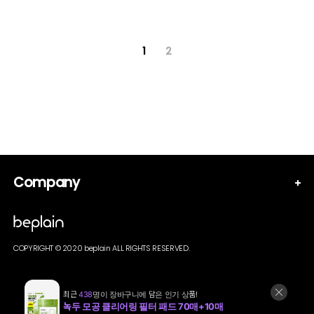
1
2
Company
COPYRIGHT © 2020 beplain ALL RIGHTS RESERVED.