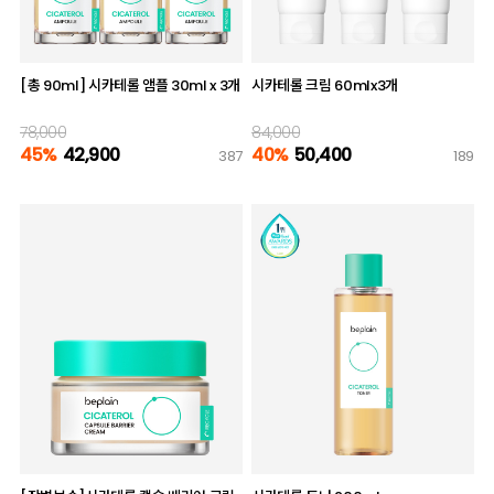
[총 90ml] 시카테롤 앰플 30ml x 3개
시카테롤 크림 60mlx3개
78,000
84,000
45%
42,900
40%
50,400
387
189