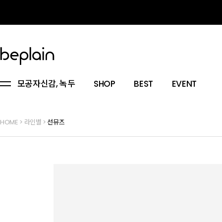
모공자신감, 녹두
SHOP
BEST
EVENT
HOME
>
라인별
>
선뮤즈