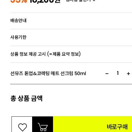
배송안내
사용기한
상품 정보 제공 고시 (=제품 요약 정보)
선뮤즈 톤업&코렉팅 매트 선크림 50ml
총 상품 금액
바로구매