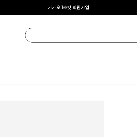
카카오 1초컷 회원가입