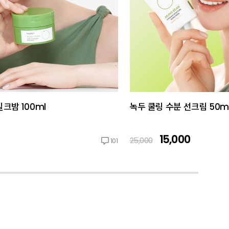
크밤 100ml
녹두 쿨링 수분 선크림 50m
15,000
25,000
101