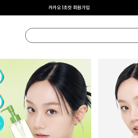
카카오 1초컷 회원가입