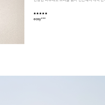
easy***