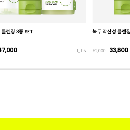
 클렌징 3종 SET
녹두 약산성 클렌징폼
47,000
33,800
52,000
16