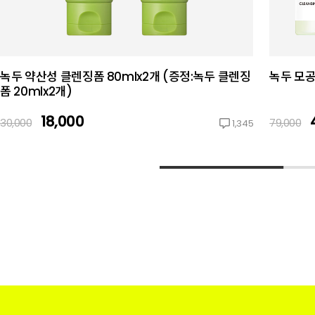
녹두 약산성 클렌징폼 80mlx2개 (증정:녹두 클렌징
녹두 모공
폼 20mlx2개)
18,000
30,000
79,000
1,345