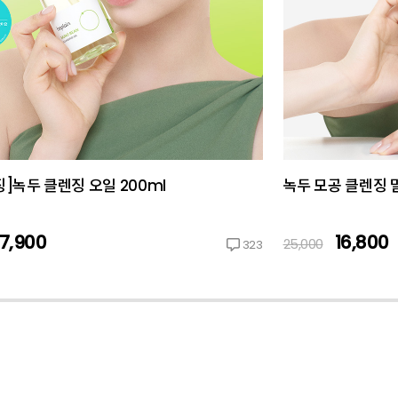
]녹두 클렌징 오일 200ml
녹두 모공 클렌징 밀
17,900
16,800
25,000
323