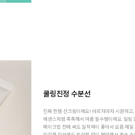
쿨링진정 수분선
진짜 찐템 선크림이에요! 바르자마자 시원하고,
에센스처럼 촉촉해서 여름 필수템이에요. 밀림 
메이크업 전에 써도 밀착력이 좋아서 요즘 매일
민감한 피부에도 트러블 없이 편안해서 계속 손