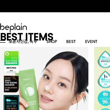
BEST ITEMS
모공자신감, 녹두
SHOP
BEST
EVENT