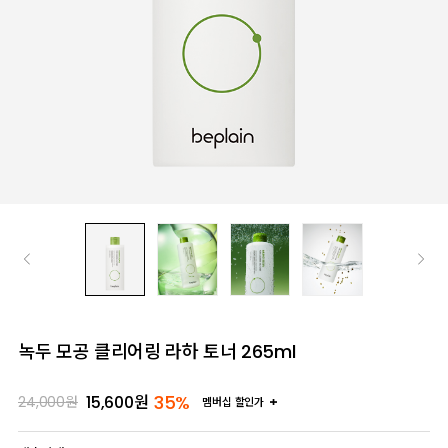
녹두 모공 클리어링 라하 토너 265ml
35%
15,600
원
24,000
원
멤버십 할인가