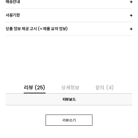
배송안내
사용기한
상품 정보 제공 고시 (=제품 요약 정보)
리뷰
(25)
상세정보
문의
(4)
리뷰보드
리뷰쓰기