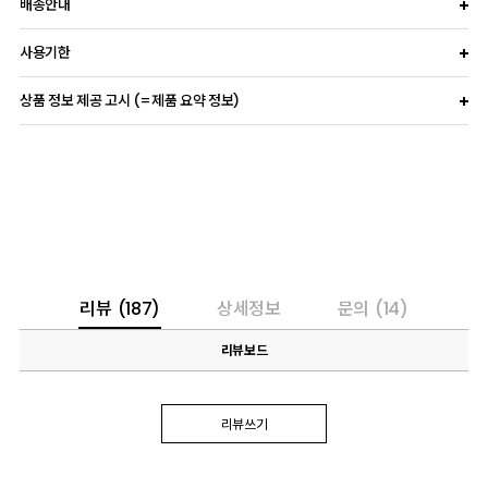
배송안내
사용기한
상품 정보 제공 고시 (=제품 요약 정보)
리뷰
(187)
상세정보
문의
(14)
리뷰보드
리뷰쓰기