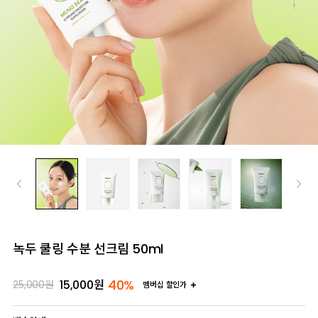
녹두 쿨링 수분 선크림 50ml
40%
15,000
원
25,000
원
멤버십 할인가