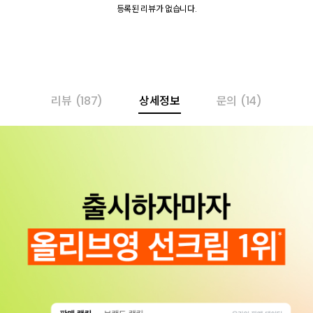
등록된 리뷰가 없습니다.
리뷰
(187)
상세정보
문의
(14)