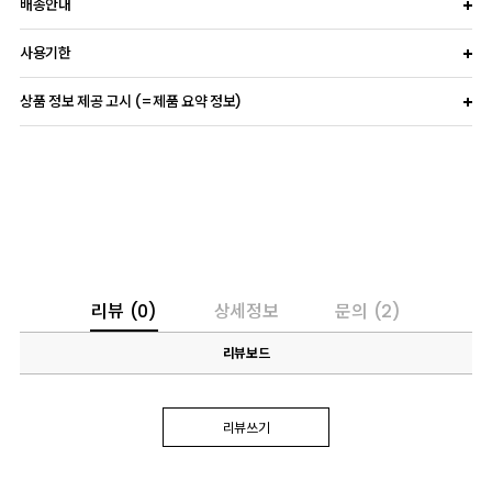
배송안내
사용기한
상품 정보 제공 고시 (=제품 요약 정보)
리뷰
(0)
상세정보
문의
(2)
리뷰보드
리뷰쓰기