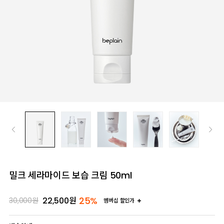
밀크 세라마이드 보습 크림 50ml
25%
22,500
원
30,000
원
멤버십 할인가