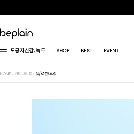
모공자신감, 녹두
SHOP
BEST
EVENT
HOME
>
카테고리별
>
젤/로션/크림