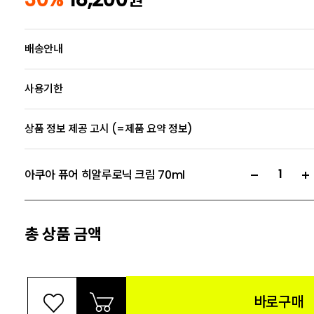
배송안내
사용기한
상품 정보 제공 고시 (=제품 요약 정보)
아쿠아 퓨어 히알루로닉 크림 70ml
총 상품 금액
바로구매