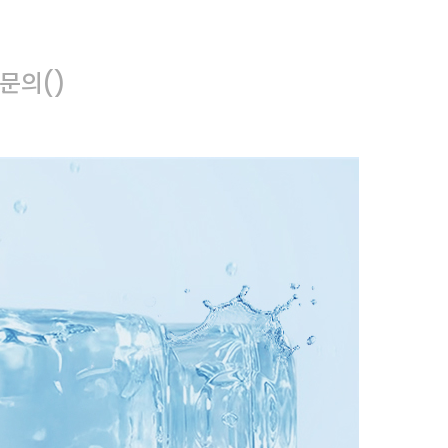
문의
()