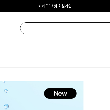
카카오 1초컷 회원가입