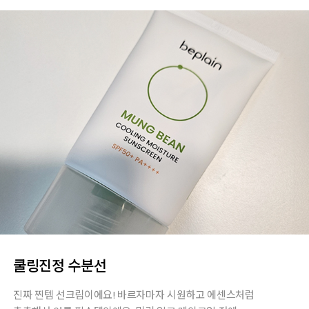
쿨링진정 수분선
진짜 찐템 선크림이에요! 바르자마자 시원하고 에센스처럼