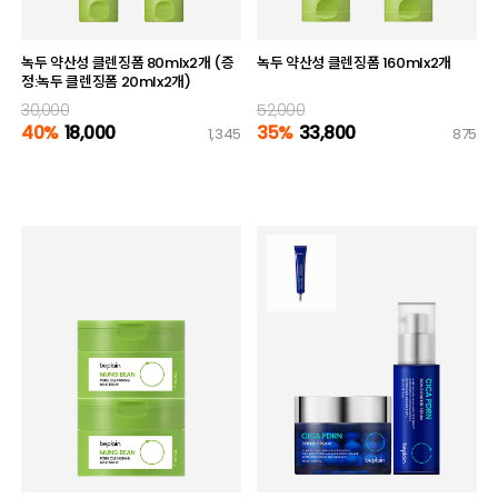
녹두 약산성 클렌징폼 80mlx2개 (증
녹두 약산성 클렌징폼 160mlx2개
정:녹두 클렌징폼 20mlx2개)
30,000
52,000
40%
18,000
35%
33,800
1,345
875