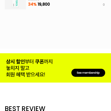
34%
19,800
0
BEST REVIEW