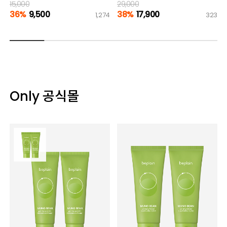
15,000
29,000
36%
9,500
38%
17,900
1,274
323
Only 공식몰