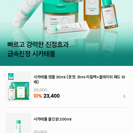
시카테롤 앰플 30ml (증정: 31ml 리필팩+블레미쉬 패드 10
매)
26,000
10%
23,400
0
시카테롤 올인원 200ml
30,000