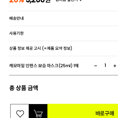
배송안내
사용기한
상품 정보 제공 고시 (=제품 요약 정보)
캐모마일 인텐스 보습 마스크(25ml) 1매
총 상품 금액
바로구매