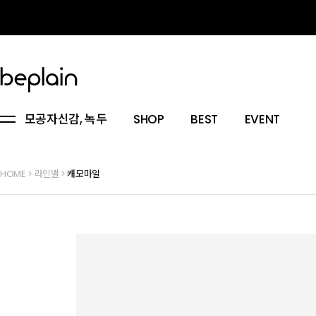
모공자신감, 녹두
SHOP
BEST
EVENT
HOME
>
라인별
>
캐모마일