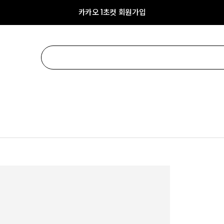
카카오 1초컷 회원가입