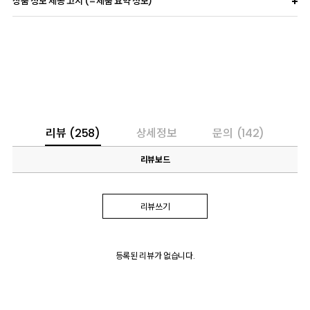
상품 정보 제공 고시 (=제품 요약 정보)
리뷰
(258)
상세정보
문의
(142)
리뷰보드
리뷰쓰기
등록된 리뷰가 없습니다.