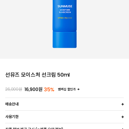
선뮤즈 모이스처 선크림 50ml
35%
16,900
원
26,000
원
멤버십 할인가
배송안내
사용기한