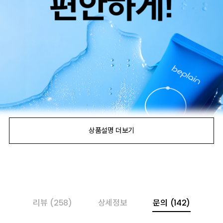
리뷰
(258)
상세정보
문의
(142)