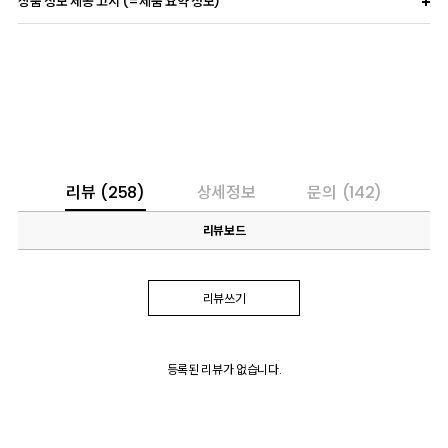
상품 정보 제공 고시 (=제품 요약 정보)
리뷰
(258)
상세정보
문의
(142)
리뷰보드
리뷰쓰기
등록된 리뷰가 없습니다.