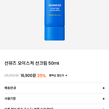
선뮤즈 모이스처 선크림 50ml
35%
16,900
원
26,000
원
멤버십 할인가
배송안내
사용기한