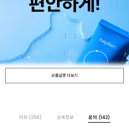
리뷰
(258)
상세정보
문의
(142)