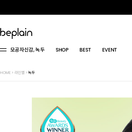
모공자신감, 녹두
SHOP
BEST
EVENT
HOME
>
라인별
>
녹두