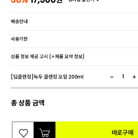
배송안내
사용기한
상품 정보 제공 고시 (=제품 요약 정보)
[딥클렌징]녹두 클렌징 오일 200ml
총 상품 금액
바로구매