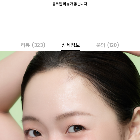
등록된 리뷰가 없습니다.
리뷰
(323)
상세정보
문의
(120)