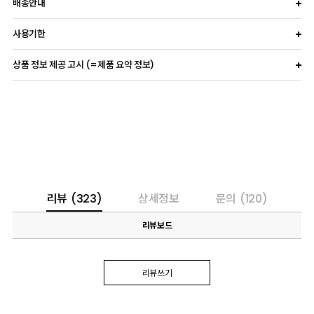
배송안내
사용기한
상품 정보 제공 고시 (=제품 요약 정보)
리뷰
(323)
상세정보
문의
(120)
리뷰보드
리뷰쓰기