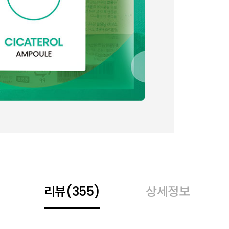
리뷰
(355)
상세정보