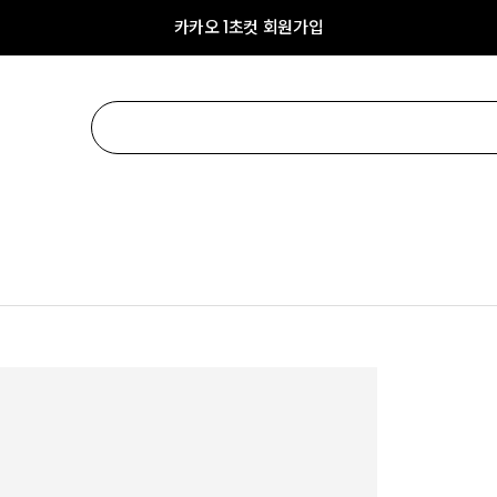
카카오 1초컷 회원가입