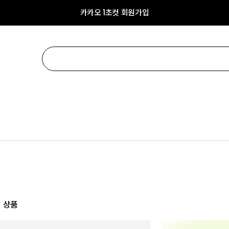
카카오 1초컷 회원가입
 상품