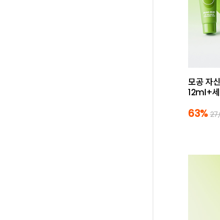
모공 자신
12ml+
63%
27