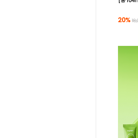
[총 104
20%
18,