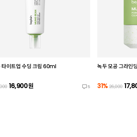
 타이트업 수딩 크림 60ml
녹두 모공 그라인딩
16,900
원
31%
17,
,000
26,000
5