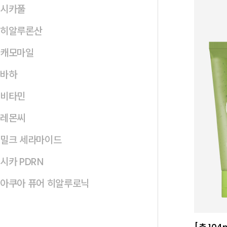
시카풀
히알루론산
캐모마일
바하
비타민
레몬씨
밀크 세라마이드
시카 PDRN
아쿠아 퓨어 히알루로닉