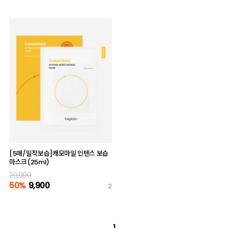
[5매/밀착보습]캐모마일 인텐스 보습
마스크(25ml)
20,000
50%
9,900
2
1