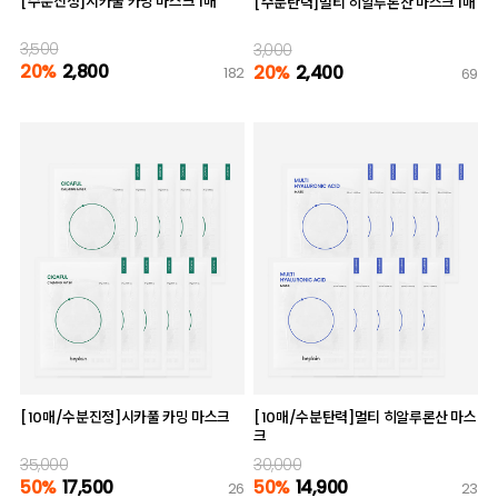
[수분진정]시카풀 카밍 마스크 1매
[수분탄력]멀티 히알루론산 마스크 1매
3,500
3,000
20%
2,800
20%
2,400
182
69
[10매/수분진정]시카풀 카밍 마스크
[10매/수분탄력]멀티 히알루론산 마스
크
35,000
30,000
50%
17,500
50%
14,900
26
23