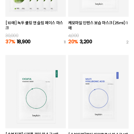
[10매] 녹두 쿨링 앤 슬림 페이스 마스
캐모마일 인텐스 보습 마스크(25ml) 1
크
매
30,000
4,000
37%
18,900
20%
3,200
11
2