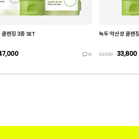
 클렌징 3종 SET
녹두 약산성 클렌징폼
47,000
33,800
52,000
16