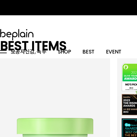
BEST ITEMS
모공자신감, 녹두
SHOP
BEST
EVENT