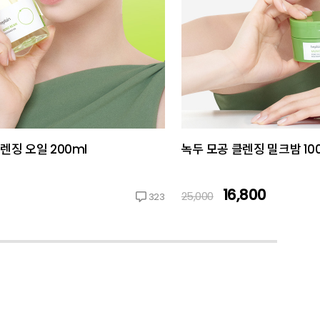
렌징 오일 200ml
녹두 모공 클렌징 밀크밤 10
16,800
25,000
323