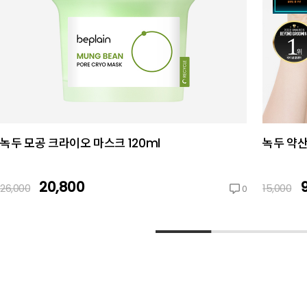
녹두 모공 크라이오 마스크 120ml
녹두 약산
20,800
26,000
15,000
0