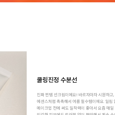
쿨링진정 수분선
진짜 찐템 선크림이에요! 바르자마자 시원하고,
에센스처럼 촉촉해서 여름 필수템이에요. 밀림 
메이크업 전에 써도 밀착력이 좋아서 요즘 매일
민감한 피부에도 트러블 없이 편안해서 계속 손