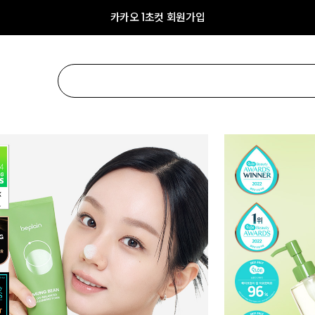
카카오 1초컷 회원가입