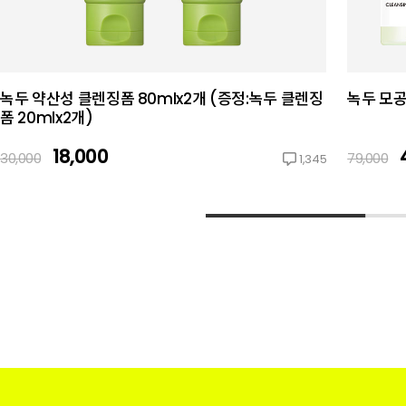
녹두 약산성 클렌징폼 80mlx2개 (증정:녹두 클렌징
녹두 모공
폼 20mlx2개)
18,000
30,000
79,000
1,345