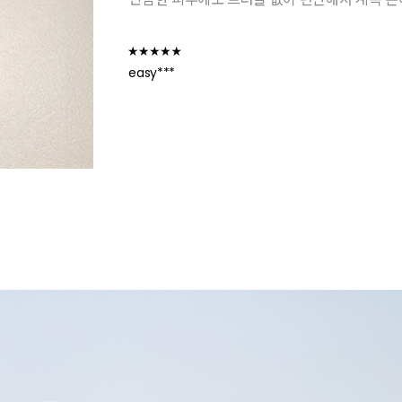
easy***