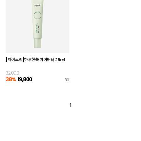
[아이크림]하루한쑥 아이버터 25ml
32,000
38%
19,800
89
1