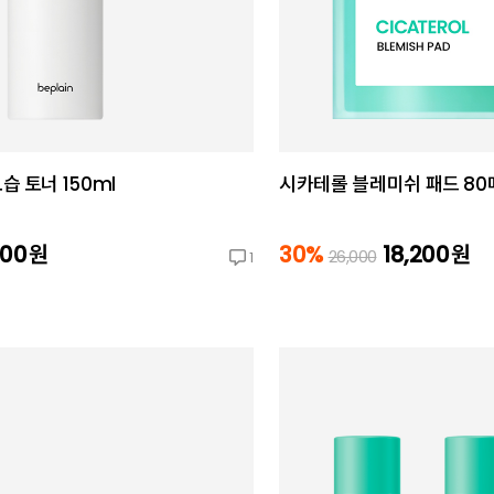
 토너 150ml
시카테롤 블레미쉬 패드 80
000
원
30%
18,200
원
26,000
1