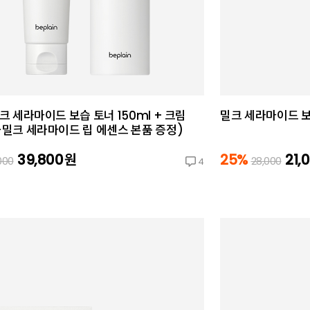
밀크 세라마이드 보습 토너 150ml + 크림
밀크 세라마이드 보습
(+밀크 세라마이드 립 에센스 본품 증정)
39,800
원
25%
21,
000
28,000
4