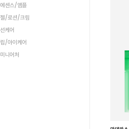
에센스/앰플
젤/로션/크림
선케어
립/아이케어
미니어처