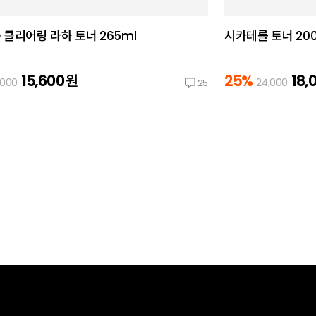
 클리어링 라하 토너 265ml
시카테롤 토너 200
15,600
원
25%
18,
,000
24,000
25