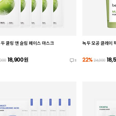
 녹두 쿨링 앤 슬림 페이스 마스크
녹두 모공 클레이 팩
18,900
원
22%
18,
,000
24,000
11