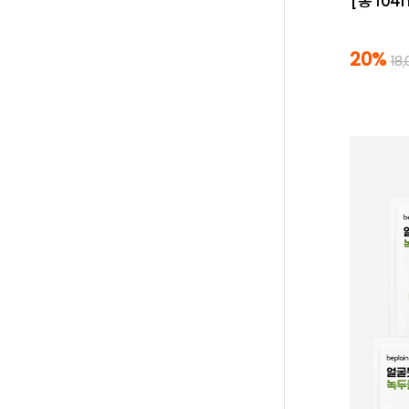
[총 104
20%
18,