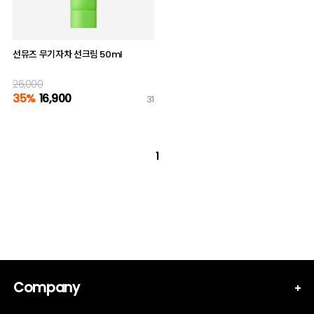
선뮤즈 무기자차 선크림 50ml
26,000
35%
16,900
31
1
Company