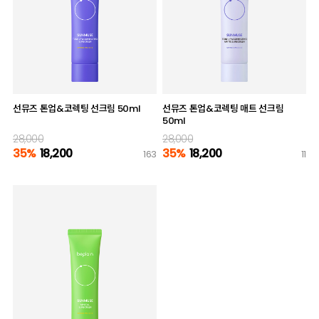
선뮤즈 톤업&코렉팅 선크림 50ml
선뮤즈 톤업&코렉팅 매트 선크림
50ml
28,000
28,000
35%
18,200
35%
18,200
163
11