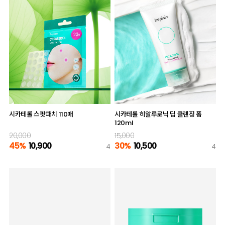
시카테롤 스팟패치 110매
시카테롤 히알루로닉 딥 클렌징 폼
120ml
20,000
15,000
45%
10,900
30%
10,500
4
4