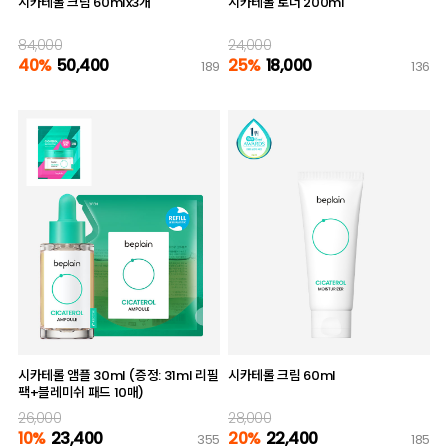
시카테롤 크림 60mlx3개
시카테롤 토너 200ml
84,000
24,000
40%
50,400
25%
18,000
189
136
시카테롤 앰플 30ml (증정: 31ml 리필
시카테롤 크림 60ml
팩+블레미쉬 패드 10매)
26,000
28,000
10%
23,400
20%
22,400
355
185