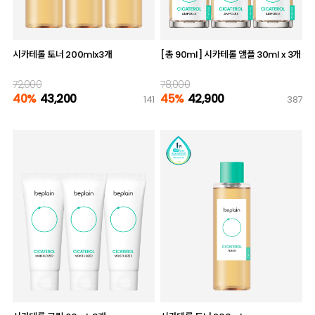
시카테롤 토너 200mlx3개
[총 90ml] 시카테롤 앰플 30ml x 3개
72,000
78,000
40%
43,200
45%
42,900
141
387