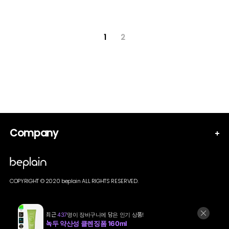
1
2
Company
COPYRIGHT © 2020 beplain ALL RIGHTS RESERVED.